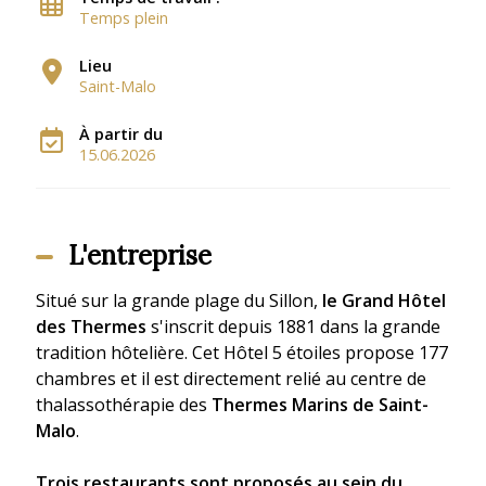
Temps plein
Lieu
Saint-Malo
À partir du
15.06.2026
L'entreprise
Situé sur la grande plage du Sillon,
le Grand Hôtel
des Thermes
s'inscrit depuis 1881 dans la grande
tradition hôtelière. Cet Hôtel 5 étoiles propose 177
chambres et il est directement relié au centre de
thalassothérapie des
Thermes Marins de Saint-
Malo
.
Trois restaurants sont proposés au sein du