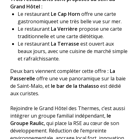
Grand Hôtel :
Le restaurant
Le Cap Horn
offre une carte
gastronomiqueet une très belle vue sur mer.
Le restaurant
La Verrière
propose une carte
traditionnelle et une carte diététique.
Le restaurant
La Terrasse
est ouvert aux
beaux jours, avec une cuisine de marché simple
et rafraîchissante.
Deux bars viennent compléter cette offre
: La
Passerelle
offre une vue panoramique sur la baie
de Saint-Malo, et
le bar de la thalasso
est dédié
aux curistes.
Rejoindre le Grand Hôtel des Thermes, c’est aussi
intégrer un groupe familial indépendant,
le
Groupe Raulic,
qui place la RSE au cœur de son
développement. Réduction de l’empreinte
environnementale, ancrage local fort, innovation