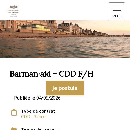
MENU
Barman·aid - CDD F/H
Je postule
Publiée le 04/05/2026
Type de contrat :
CDD - 3 mois
Temps de travail :