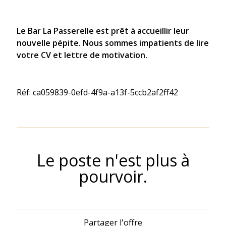
Le Bar La Passerelle est prêt à accueillir leur
nouvelle pépite. Nous sommes impatients de lire
votre CV et lettre de motivation.
Réf: ca059839-0efd-4f9a-a13f-5ccb2af2ff42
Le poste n'est plus à
pourvoir.
Partager l'offre